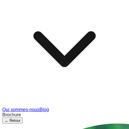
Qui sommes-nous
Blog
Brochure
←
Retour