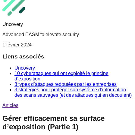
Uncovery
Advanced EASM to elevate security
1 février 2024
Liens associés
Uncovery
10 cyberattaques qui ont exploité le principe
d’exposition
3 types d’attaques redoutées par les entreprises
3 stratégies pour protéger son système d’information
des scans sauvages (et des attaques qui en découlent)
Articles
Gérer efficacement sa surface
d’exposition (Partie 1)