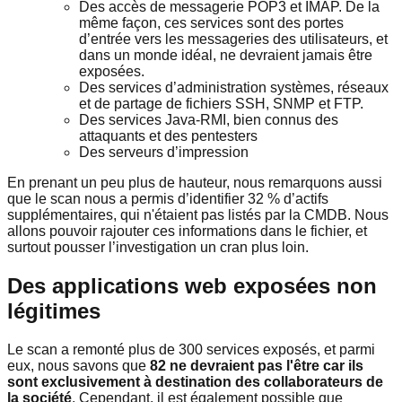
Des accès de messagerie POP3 et IMAP. De la
même façon, ces services sont des portes
d’entrée vers les messageries des utilisateurs, et
dans un monde idéal, ne devraient jamais être
exposées.
Des services d’administration systèmes, réseaux
et de partage de fichiers SSH, SNMP et FTP.
Des services Java-RMI, bien connus des
attaquants et des pentesters
Des serveurs d’impression
En prenant un peu plus de hauteur, nous remarquons aussi
que le scan nous a permis d’identifier 32 % d’actifs
supplémentaires, qui n'étaient pas listés par la CMDB. Nous
allons pouvoir rajouter ces informations dans le fichier, et
surtout pousser l’investigation un cran plus loin.
Des applications web exposées non
légitimes
Le scan a remonté plus de 300 services exposés, et parmi
eux, nous savons que
82 ne devraient pas l'être car ils
sont exclusivement à destination des collaborateurs de
la société
. Cependant, il est également possible que