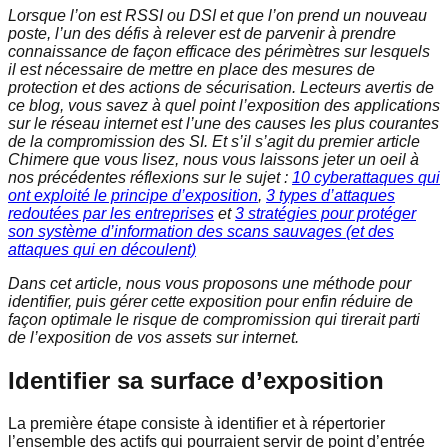
Lorsque l’on est RSSI ou DSI et que l’on prend un nouveau
poste, l’un des défis à relever est de parvenir à prendre
connaissance de façon efficace des périmètres sur lesquels
il est nécessaire de mettre en place des mesures de
protection et des actions de sécurisation. Lecteurs avertis de
ce blog, vous savez à quel point l’exposition des applications
sur le réseau internet est l’une des causes les plus courantes
de la compromission des SI. Et s’il s’agit du premier article
Chimere que vous lisez, nous vous laissons jeter un oeil à
nos précédentes réflexions sur le sujet :
10 cyberattaques qui
ont exploité le principe d’exposition
,
3 types d’attaques
redoutées par les entreprises
et
3 stratégies pour protéger
son système d’information des scans sauvages (et des
attaques qui en découlent)
Dans cet article, nous vous proposons une méthode pour
identifier, puis gérer cette exposition pour enfin réduire de
façon optimale le risque de compromission qui tirerait parti
de l’exposition de vos assets sur internet.
Identifier sa surface d’exposition
La première étape consiste à identifier et à répertorier
l’ensemble des actifs qui pourraient servir de point d’entrée