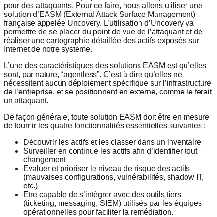
pour des attaquants. Pour ce faire, nous allons utiliser une
solution d’EASM (External Attack Surface Management)
française appelée Uncovery. L’utilisation d’Uncovery va
permettre de se placer du point de vue de l’attaquant et de
réaliser une cartographie détaillée des actifs exposés sur
Internet de notre système.
L’une des caractéristiques des solutions EASM est qu’elles
sont, par nature, “agentless”. C’est à dire qu’elles ne
nécessitent aucun déploiement spécifique sur l’infrastructure
de l’entreprise, et se positionnent en externe, comme le ferait
un attaquant.
De façon générale, toute solution EASM doit être en mesure
de fournir les quatre fonctionnalités essentielles suivantes :
Découvrir les actifs et les classer dans un inventaire
Surveiller en continue les actifs afin d’identifier tout
changement
Evaluer et prioriser le niveau de risque des actifs
(mauvaises configurations, vulnérabilités, shadow IT,
etc.)
Etre capable de s’intégrer avec des outils tiers
(ticketing, messaging, SIEM) utilisés par les équipes
opérationnelles pour faciliter la remédiation.