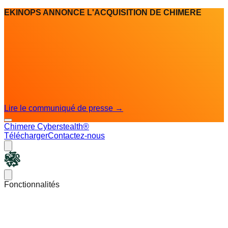
EKINOPS ANNONCE L'ACQUISITION DE CHIMERE
Lire le communiqué de presse
→
Chimere Cyberstealth®
Télécharger
Contactez-nous
Chimere
Open main menu
Fonctionnalités