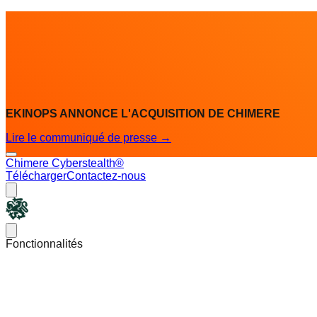
EKINOPS ANNONCE L'ACQUISITION DE CHIMERE
Lire le communiqué de presse
→
Chimere Cyberstealth®
Télécharger
Contactez-nous
Chimere
Open main menu
Fonctionnalités