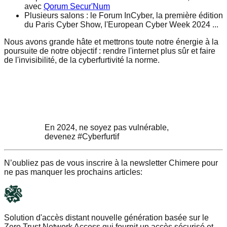
avec
Qorum Secur'Num
Plusieurs salons : le Forum InCyber, la première édition
du Paris Cyber Show, l'European Cyber Week 2024 ...
Nous avons grande hâte et mettrons toute notre énergie à la
poursuite de notre objectif : rendre l'internet plus sûr et faire
de l'invisibilité, de la cyberfurtivité la norme.
En 2024, ne soyez pas vulnérable,
devenez #Cyberfurtif
N’oubliez pas de vous inscrire à la newsletter Chimere pour
ne pas manquer les prochains articles:
Solution d'accès distant nouvelle génération basée sur le
Zero Trust Network Access qui fournit un accès sécurisé et