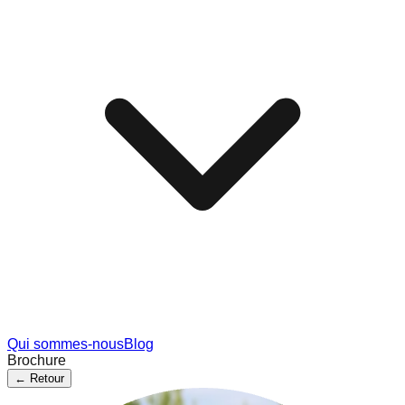
Qui sommes-nous
Blog
Brochure
←
Retour