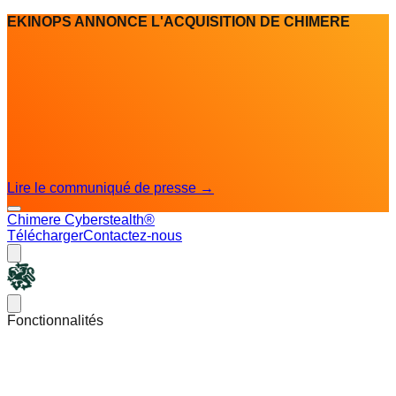
EKINOPS ANNONCE L'ACQUISITION DE CHIMERE
Lire le communiqué de presse
→
Chimere Cyberstealth®
Télécharger
Contactez-nous
Chimere
Open main menu
Fonctionnalités