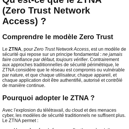
(Zero Trust Network
Access) ?
Comprendre le modèle Zero Trust
Le
ZTNA
, pour
Zero Trust Network Access
, est un modèle de
sécurité qui repose sur un principe fondamental :
ne jamais
faire confiance par défaut, toujours vérifier
. Contrairement
aux approches traditionnelles de sécurité périmétrique, le
ZTNA considère que le réseau est compromis ou vulnérable
par nature, et que chaque utilisateur, chaque appareil, et
chaque application doit être authentifié, autorisé et contrôlé
de manière continue.
Pourquoi adopter le ZTNA ?
Avec l'explosion du télétravail, du cloud et des menaces
cyber, les modèles de sécurité traditionnels ne suffisent plus.
Le ZTNA permet :