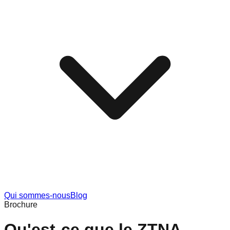
Qui sommes-nous
Blog
Brochure
Qu'est-ce que le ZTNA