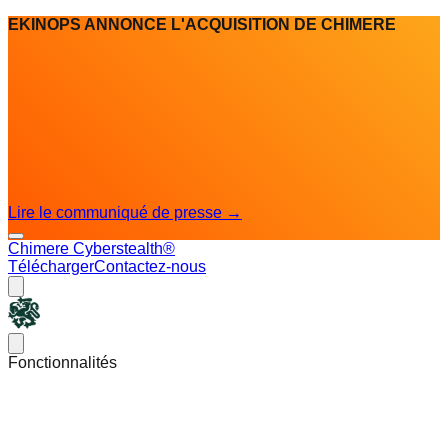
EKINOPS ANNONCE L'ACQUISITION DE CHIMERE
Lire le communiqué de presse
→
Chimere Cyberstealth®
Télécharger
Contactez-nous
Chimere
Open main menu
Fonctionnalités