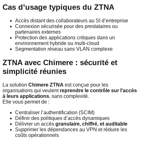
Cas d’usage typiques du ZTNA
Accès distant des collaborateurs au SI d’entreprise
Connexion sécurisée pour des prestataires ou
partenaires externes
Protection des applications critiques dans un
environnement hybride ou multi-cloud
Segmentation réseau sans VLAN complexe
ZTNA avec Chimere : sécurité et
simplicité réunies
La solution
Chimere ZTNA
est conçue pour les
organisations qui veulent
reprendre le contrôle sur l'accès
à leurs applications
, sans complexité.
Elle vous permet de :
Centraliser l’authentification (SCIM)
Définir des politiques d’accès dynamiques
Délivrer un accès
granulaire, chiffré, et auditable
Supprimer les dépendances au VPN et réduire les
coûts opérationnels