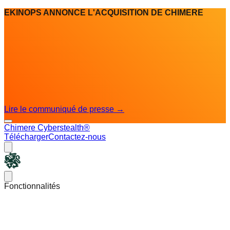
EKINOPS ANNONCE L'ACQUISITION DE CHIMERE
Lire le communiqué de presse
→
Chimere Cyberstealth®
Télécharger
Contactez-nous
Chimere
Open main menu
Fonctionnalités