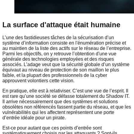
La surface d'attaque était humaine
L’une des fastidieuses tâches de la sécurisation d’un
système d’information consiste en l'énumération précise et
au maintien de la liste des actifs sur le réseau de l’entreprise.
Parmi les objectifs, on y retrouve l’obtention d'une vue
générale des technologies employées et des risques
associés. L’adage veut que la sécurité globale d’un système
équivaut au niveau de protection de son maillon le plus
faible, et la plupart des professionnels de la cyber
approuvent volontiers cette vision.
En pratique, elle est à relativiser. C’est une vue de l’esprit. Il
est rare qu’une société se défasse totalement du Shadow IT.
Il arrive nécessairement que des systèmes et solutions
obsolètes non référencés fassent partie du réseau, et que les
vulnérabilités qui les affectent représentent une porte
d’entrée idéale pour un pirate.
Est-ce pour autant que ces points d’entrée sont
systématiquement choisis par les attaquants ? Sont-ils