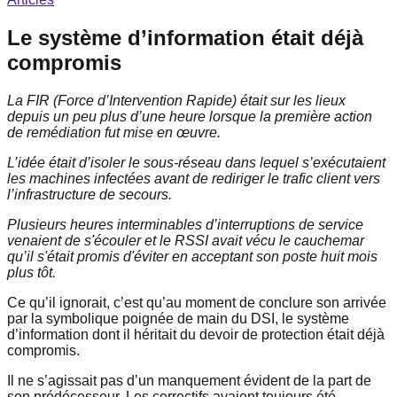
Le système d’information était déjà
compromis
La FIR (Force d’Intervention Rapide) était sur les lieux
depuis un peu plus d’une heure lorsque la première action
de remédiation fut mise en œuvre.
L’idée était d’isoler le sous-réseau dans lequel s’exécutaient
les machines infectées avant de rediriger le trafic client vers
l’infrastructure de secours.
Plusieurs heures interminables d’interruptions de service
venaient de s'écouler et le RSSI avait vécu le cauchemar
qu’il s'était promis d'éviter en acceptant son poste huit mois
plus tôt.
Ce qu’il ignorait, c’est qu’au moment de conclure son arrivée
par la symbolique poignée de main du DSI, le système
d’information dont il héritait du devoir de protection était déjà
compromis.
Il ne s’agissait pas d’un manquement évident de la part de
son prédécesseur. Les correctifs avaient toujours été