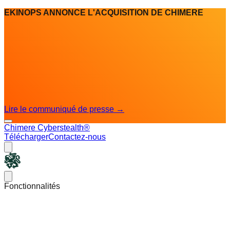
EKINOPS ANNONCE L'ACQUISITION DE CHIMERE
Lire le communiqué de presse
→
Chimere Cyberstealth®
Télécharger
Contactez-nous
Chimere
Open main menu
Fonctionnalités