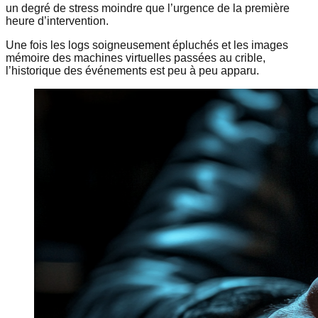
un degré de stress moindre que l’urgence de la première
heure d’intervention.
Une fois les logs soigneusement épluchés et les images
mémoire des machines virtuelles passées au crible,
l’historique des événements est peu à peu apparu.