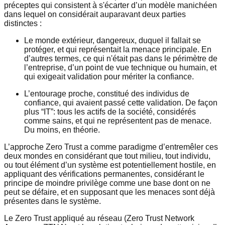
préceptes qui consistent à s'écarter d’un modèle manichéen
dans lequel on considérait auparavant deux parties
distinctes :
Le monde extérieur, dangereux, duquel il fallait se
protéger, et qui représentait la menace principale. En
d’autres termes, ce qui n'était pas dans le périmètre de
l’entreprise, d’un point de vue technique ou humain, et
qui exigeait validation pour mériter la confiance.
L’entourage proche, constitué des individus de
confiance, qui avaient passé cette validation. De façon
plus “IT”: tous les actifs de la société, considérés
comme sains, et qui ne représentent pas de menace.
Du moins, en théorie.
L’approche Zero Trust a comme paradigme d’entremêler ces
deux mondes en considérant que tout milieu, tout individu,
ou tout élément d’un système est potentiellement hostile, en
appliquant des vérifications permanentes, considérant le
principe de moindre privilège comme une base dont on ne
peut se défaire, et en supposant que les menaces sont déjà
présentes dans le système.
Le Zero Trust appliqué au réseau (Zero Trust Network