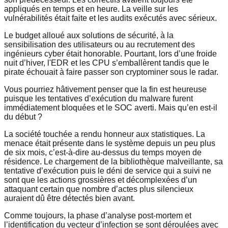
appliqués en temps et en heure. La veille sur les
vulnérabilités était faite et les audits exécutés avec sérieux.
Le budget alloué aux solutions de sécurité, à la
sensibilisation des utilisateurs ou au recrutement des
ingénieurs cyber était honorable. Pourtant, lors d’une froide
nuit d’hiver, l'EDR et les CPU s’emballèrent tandis que le
pirate échouait à faire passer son cryptominer sous le radar.
Vous pourriez hâtivement penser que la fin est heureuse
puisque les tentatives d’exécution du malware furent
immédiatement bloquées et le SOC averti. Mais qu’en est-il
du début ?
La société touchée a rendu honneur aux statistiques. La
menace était présente dans le système depuis un peu plus
de six mois, c’est-à-dire au-dessus du temps moyen de
résidence. Le chargement de la bibliothèque malveillante, sa
tentative d’exécution puis le déni de service qui a suivi ne
sont que les actions grossières et décomplexées d’un
attaquant certain que nombre d’actes plus silencieux
auraient dû être détectés bien avant.
Comme toujours, la phase d’analyse post-mortem et
l’identification du vecteur d’infection se sont déroulées avec