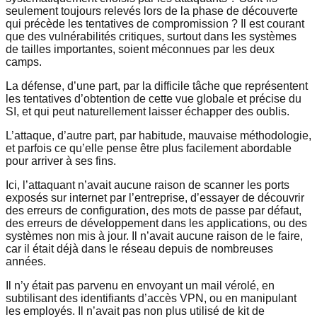
seulement toujours relevés lors de la phase de découverte
qui précède les tentatives de compromission ? Il est courant
que des vulnérabilités critiques, surtout dans les systèmes
de tailles importantes, soient méconnues par les deux
camps.
La défense, d’une part, par la difficile tâche que représentent
les tentatives d’obtention de cette vue globale et précise du
SI, et qui peut naturellement laisser échapper des oublis.
L’attaque, d’autre part, par habitude, mauvaise méthodologie,
et parfois ce qu’elle pense être plus facilement abordable
pour arriver à ses fins.
Ici, l’attaquant n’avait aucune raison de scanner les ports
exposés sur internet par l’entreprise, d’essayer de découvrir
des erreurs de configuration, des mots de passe par défaut,
des erreurs de développement dans les applications, ou des
systèmes non mis à jour. Il n’avait aucune raison de le faire,
car il était déjà dans le réseau depuis de nombreuses
années.
Il n’y était pas parvenu en envoyant un mail vérolé, en
subtilisant des identifiants d’accès VPN, ou en manipulant
les employés. Il n’avait pas non plus utilisé de kit de