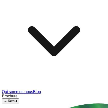
Qui sommes-nous
Blog
Brochure
←
Retour