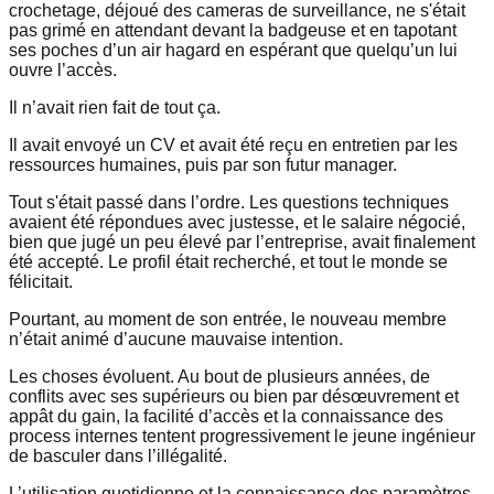
crochetage, déjoué des cameras de surveillance, ne s'était
pas grimé en attendant devant la badgeuse et en tapotant
ses poches d’un air hagard en espérant que quelqu’un lui
ouvre l’accès.
Il n’avait rien fait de tout ça.
Il avait envoyé un CV et avait été reçu en entretien par les
ressources humaines, puis par son futur manager.
Tout s'était passé dans l’ordre. Les questions techniques
avaient été répondues avec justesse, et le salaire négocié,
bien que jugé un peu élevé par l’entreprise, avait finalement
été accepté. Le profil était recherché, et tout le monde se
félicitait.
Pourtant, au moment de son entrée, le nouveau membre
n’était animé d’aucune mauvaise intention.
Les choses évoluent. Au bout de plusieurs années, de
conflits avec ses supérieurs ou bien par désœuvrement et
appât du gain, la facilité d’accès et la connaissance des
process internes tentent progressivement le jeune ingénieur
de basculer dans l’illégalité.
L’utilisation quotidienne et la connaissance des paramètres