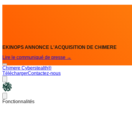
EKINOPS ANNONCE L'ACQUISITION DE CHIMERE
Lire le communiqué de presse
→
Chimere Cyberstealth®
Télécharger
Contactez-nous
Chimere
Open main menu
Fonctionnalités